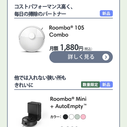
コストパフォーマンス高く、
毎日の掃除のパートナー
1,880
月額
円
（税込）
詳しく見る
他では入れない狭い所も
きれいに