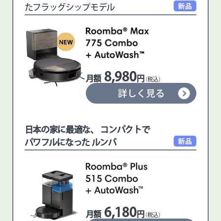
たフラッグシップモデル
8,980
月額
円
（税込）
詳しく見る
日本の家に最適な、 コンパクトで
パワフルになった ルンバ
6,180
月額
円
（税込）