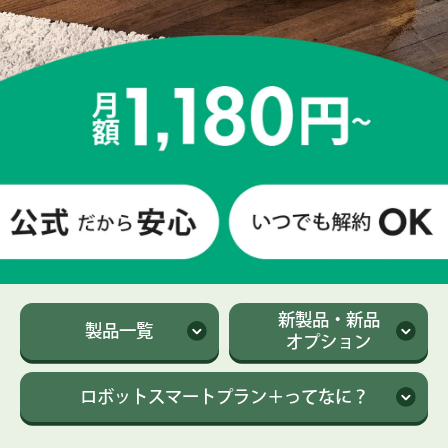
新製品・新品
製品一覧
オプション
ロボットスマートプラン＋
ってなに？