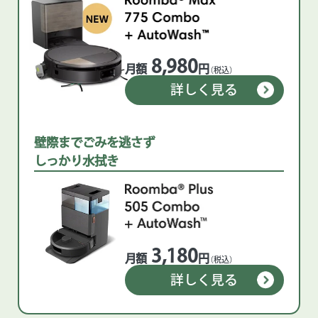
8,980
月額
円
（税込）
詳しく見る
壁際までごみを逃さず
しっかり水拭き
3,180
月額
円
（税込）
詳しく見る