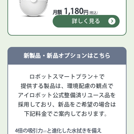
1,180
月額
円
（税込）
詳しく見る
新製品・新品オプションはこちら
ロボットスマートプラン＋で
提供する製品は、
環境配慮の観点で
アイロボット公式整備済リユース品を
採用しており、
新品をご希望の場合は
下記料金でご案内しております。
4倍の吸引力
と進化した水拭きを備え
※1