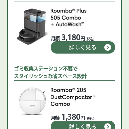
3,180
月額
円
（税込）
詳しく見る
ゴミ収集ステーション不要で
スタイリッシュな省スペース設計
1,380
月額
円
（税込）
詳しく見る