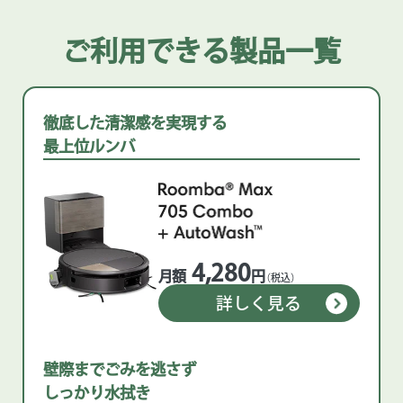
ご利用できる製品一覧
徹底した清潔感を実現する
最上位ルンバ
4,280
月額
円
（税込）
詳しく見る
壁際までごみを逃さず
しっかり水拭き