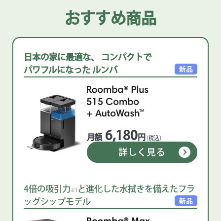
おすすめ商品
日本の家に最適な、 コンパクトで
パワフルになった ルンバ
6,180
月額
円
（税込）
詳しく見る
4倍の吸引力
と進化した水拭きを備えたフラ
※1
ッグシップモデル