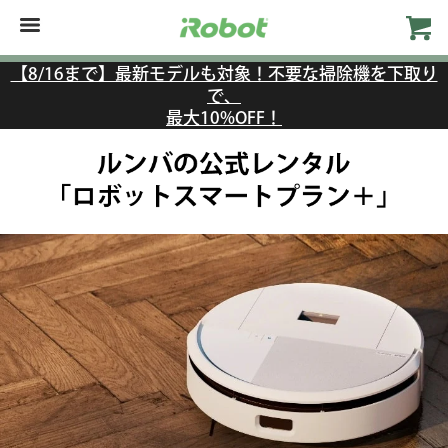
【8/16まで】最新モデルも対象！不要な掃除機を下取り
で、
最大10%OFF！