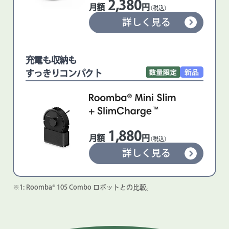
2,380
月額
円
（税込）
詳しく見る
充電も収納も
すっきり
コンパクト
1,880
月額
円
（税込）
詳しく見る
※1: Roomba® 105 Combo ロボットとの比較。