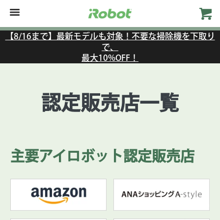
【8/16まで】最新モデルも対象！不要な掃除機を下取り
で、
最大10%OFF！
認定販売店一覧
主要アイロボット認定販売店