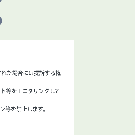
された場合には提訴する権
イト等をモニタリングして
ン等を禁止します。