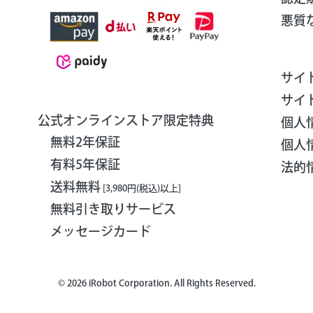
悪質
サイ
サイ
公式オンラインストア限定特典
個人
無料2年保証
個人
有料5年保証
法的
送料無料
[3,980円(税込)以上]
無料引き取りサービス
メッセージカード
©
2026 iRobot Corporation. All Rights Reserved.