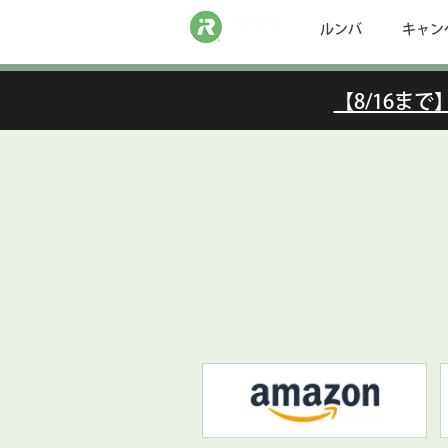
ルンバ
キャン
【8/16ま