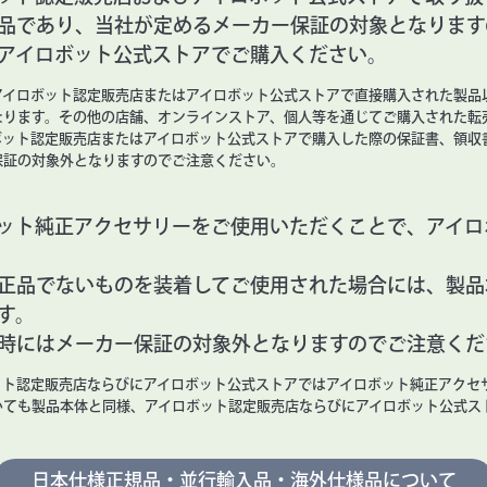
品であり、当社が定めるメーカー保証の対象となります
アイロボット公式ストアでご購入ください。
アイロボット認定販売店またはアイロボット公式ストアで直接購入された製品
なります。その他の店舗、オンラインストア、個人等を通じてご購入された転
ボット認定販売店またはアイロボット公式ストアで購入した際の保証書、領収
保証の対象外となりますのでご注意ください。
ット純正アクセサリーをご使用いただくことで、アイロ
正品でないものを装着してご使用された場合には、製品
す。
時にはメーカー保証の対象外となりますのでご注意くだ
ット認定販売店ならびにアイロボット公式ストアではアイロボット純正アクセ
いても製品本体と同様、アイロボット認定販売店ならびにアイロボット公式ス
日本仕様正規品・並行輸入品・
海外仕様品について