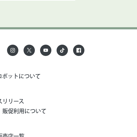
ロボットについて
スリリース
、販促利用について
販売店一覧