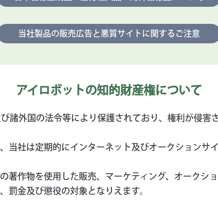
当社製品の販売広告と
悪質サイトに関するご注意
アイロボットの
知的財産権について
米国及び諸外国の法令等により保護されており、権利が侵害
、当社は定期的にインターネット及びオークションサ
の著作物を使用した販売、マーケティング、オークショ
、罰金及び懲役の対象となりえます。