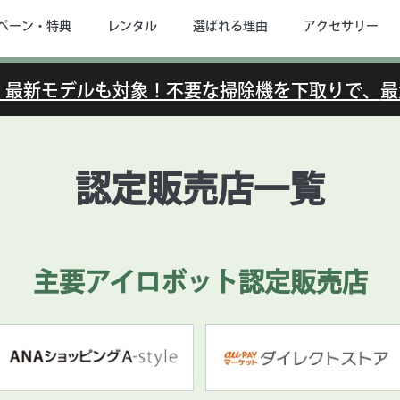
ペーン・特典
レンタル
選ばれる理由
アクセサリー
で】最新モデルも対象！不要な掃除機を下取りで、
最
認定販売店一覧
主要アイロボット認定販売店