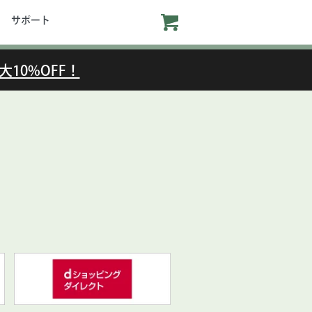
サポート
大10%OFF！