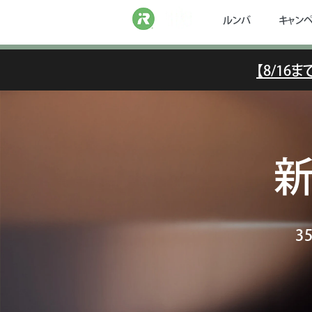
ルンバ
キャン
【8/1
新
3