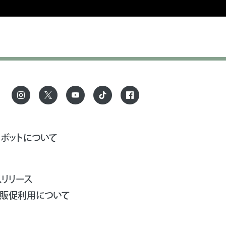
ロボットについて
スリリース
、販促利用について