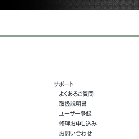
サポート
よくあるご質問
取扱説明書
ユーザー登録
修理お申し込み
お問い合わせ