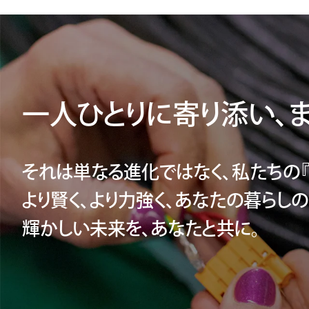
一人ひとりに寄り添い、
それは単なる進化ではなく、私たちの『
より賢く、より力強く、あなたの暮らし
輝かしい未来を、あなたと共に。