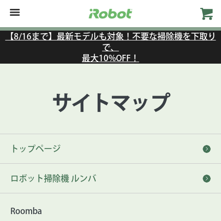
【8/16まで】最新モデルも対象！不要な掃除機を下取り
で、
最大10%OFF！
サイトマップ
トップページ
ロボット掃除機 ルンバ
Roomba