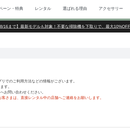
ペーン・特典
レンタル
選ばれる理由
アクセサリー
8/16まで】最新モデルも対象！不要な掃除機を下取りで、
最大10%OF
アプリでのご利用方法などの情報がございます。
します。
舗へお問い合わせください。
中のお客さまは、直接レンタル中の店舗へご連絡をお願いします。