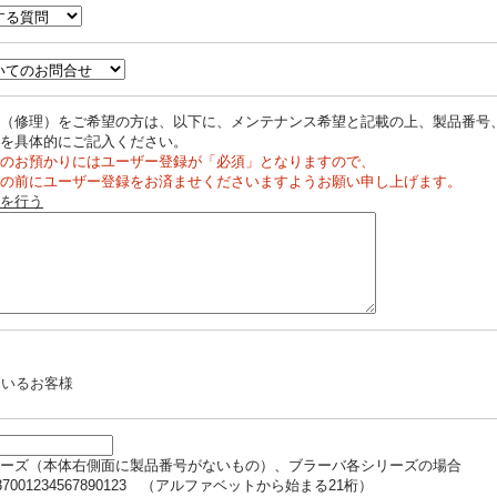
（修理）をご希望の方は、以下に、メンテナンス希望と記載の上、製品番号
を具体的にご記入ください。
のお預かりにはユーザー登録が「必須」となりますので、
の前にユーザー登録をお済ませくださいますようお願い申し上げます。
を行う
ているお客様
ーズ（本体右側面に製品番号がないもの）、ブラーバ各シリーズの場合
37001234567890123 （アルファベットから始まる21桁）