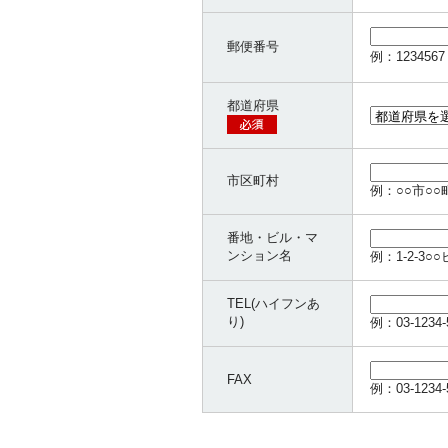
郵便番号
例：1234
都道府県
市区町村
例：○○市○○
番地・ビル・マ
ンション名
例：1-2-3○○
TEL(ハイフンあ
り)
例：03-12
FAX
例：03-12