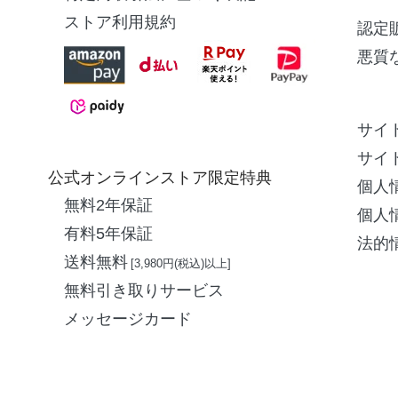
ストア利用規約
認定
悪質
サイ
サイ
公式オンラインストア限定特典
個人
無料2年保証
個人
有料5年保証
法的
送料無料
[3,980円(税込)以上]
無料引き取りサービス
メッセージカード