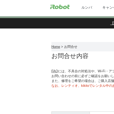
ルンバ
キャン
【
Home
> お問合せ
お問合せ内容
FAQ
には、不具合の対処法や、Wi-Fi・
お問い合わせの前に必ずご確認をお願い
また、修理をご希望の場合は、ご購入店
なお、レンティオ、kikitoでレンタル