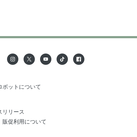
ロボットについて
スリリース
、販促利用について