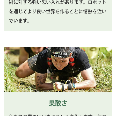
術に対する強い思い入れがあります。ロボット
を通じてより良い世界を作ることに情熱を注い
でいます。
果敢さ