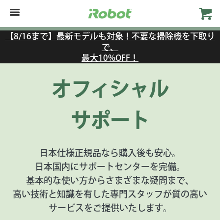
【8/16まで】最新モデルも対象！不要な掃除機を下取り
で、
最大10%OFF！
オフィシャル
サポート
日本仕様正規品なら購入後も安心。
日本国内にサポートセンターを完備。
基本的な使い方からさまざまな疑問まで、
高い技術と知識を有した専門スタッフが質の高い
サービスをご提供いたします。