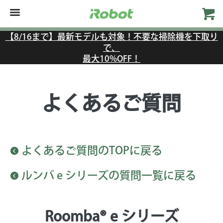
【8/16まで】最新モデルも対象！不要な掃除機を下取り
で、
最大10%OFF！
よくあるご質問
よくあるご質問のTOPに戻る
ルンバ e シリーズの質問一覧に戻る
Roomba® e シリーズ