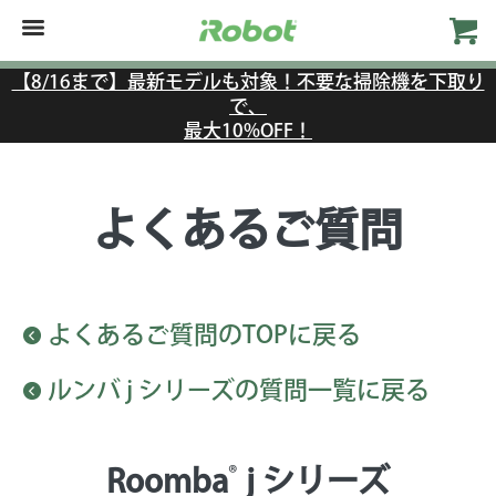
【8/16まで】最新モデルも対象！不要な掃除機を下取り
で、
最大10%OFF！
よくあるご質問
よくあるご質問のTOPに戻る
ルンバ j シリーズの質問一覧に戻る
®
Roomba
j シリーズ